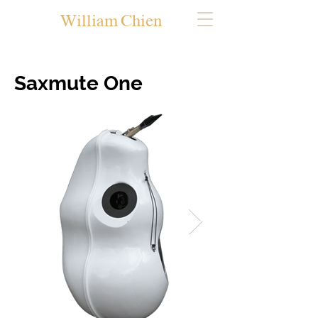
William Chien
Saxmute One