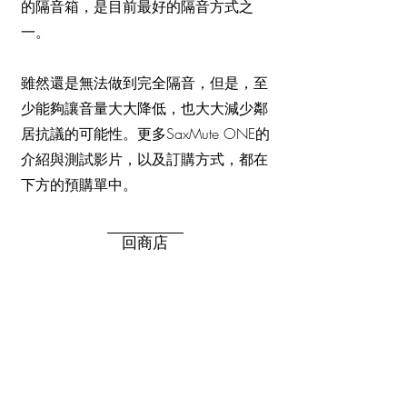
的隔音箱，是目前最好的隔音方式之
一。
雖然還是無法做到完全隔音，但是，至
少能夠讓音量大大降低，也大大減少鄰
居抗議的可能性。更多SaxMute ONE的
介紹與測試影片，以及訂購方式，都在
下方的預購單中。
回商店