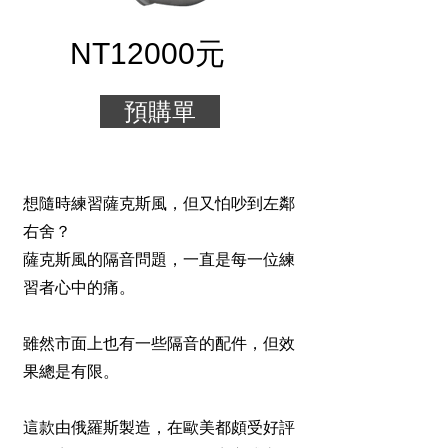
NT12000元
預購單
想隨時練習薩克斯風，但又怕吵到左鄰
右舍？
薩克斯風的隔音問題，一直是每一位練
習者心中的痛。
雖然市面上也有一些隔音的配件，但效
果總是有限。
這款由俄羅斯製造，在歐美都頗受好評