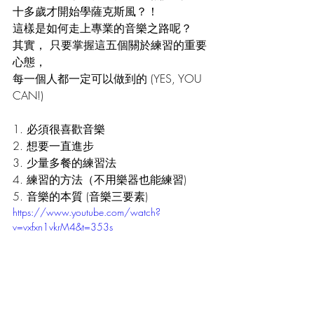
十多歲才開始學薩克斯風？！ 
這樣是如何走上專業的音樂之路呢？  
其實， 只要掌握這五個關於練習的重要
心態， 
每一個人都一定可以做到的 (YES, YOU 
CAN!) 
1. 必須很喜歡音樂
2. 想要一直進步
3. 少量多餐的練習法
4. 練習的方法（不用樂器也能練習)
5. 音樂的本質 (音樂三要素)
https://www.youtube.com/watch?
v=vxfxn1vkrM4&t=353s